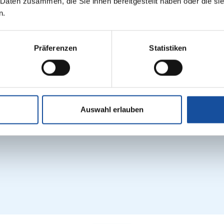
 Daten zusammen, die Sie ihnen bereitgestellt haben oder die s
n.
Unser Team
Präferenzen
Statistiken
Auswahl erlauben