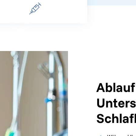
Ablauf
Unter
Schlaf