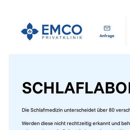
Zum Inhalt springen (Alt+0)
Zum Hauptmenü springen (Alt+1)
Anfrage
SCHLAFLABO
Die Schlafmedizin unterscheidet über 80 versc
Werden diese nicht rechtzeitig erkannt und beh