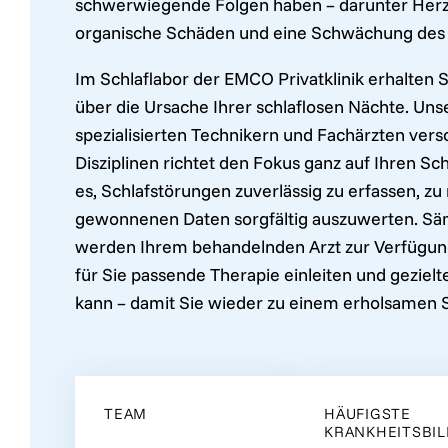
schwerwiegende Folgen haben – darunter Herz-
organische Schäden und eine Schwächung de
Im Schlaflabor der EMCO Privatklinik erhalten S
über die Ursache Ihrer schlaflosen Nächte. Un
spezialisierten Technikern und Fachärzten ver
Disziplinen richtet den Fokus ganz auf Ihren Sch
es, Schlafstörungen zuverlässig zu erfassen, z
gewonnenen Daten sorgfältig auszuwerten. Säm
werden Ihrem behandelnden Arzt zur Verfügung 
für Sie passende Therapie einleiten und gezi
kann – damit Sie wieder zu einem erholsamen S
TEAM
HÄUFIGSTE
KRANKHEITSBI