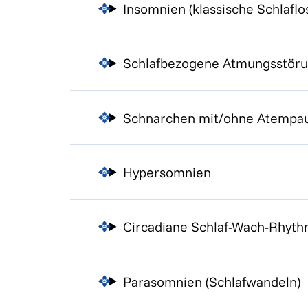
Insomnien (klassische Schlaflos
Schlafbezogene Atmungsstör
Schnarchen mit/ohne Atempau
Hypersomnien
Circadiane Schlaf-Wach-Rhythm
Parasomnien (Schlafwandeln)