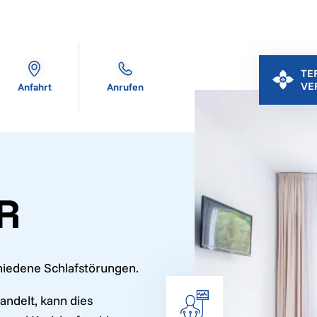
TE
VE
Anfahrt
Anrufen
R
hiedene Schlafstörungen.
andelt, kann dies