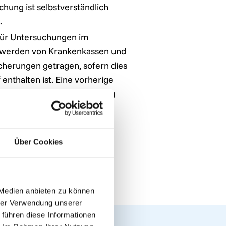
chung ist selbstverständlich
.
für Untersuchungen im
 werden von Krankenkassen und
cherungen getragen, sofern dies
f enthalten ist. Eine vorherige
 mit der Zusatzversicherung
ten.
Über Cookies
 Medien anbieten zu können
hrer Verwendung unserer
 führen diese Informationen