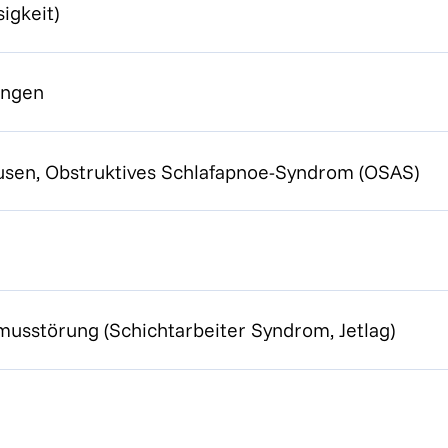
igkeit)
ungen
sen, Obstruktives Schlafapnoe-Syndrom (OSAS)
usstörung (Schichtarbeiter Syndrom, Jetlag)