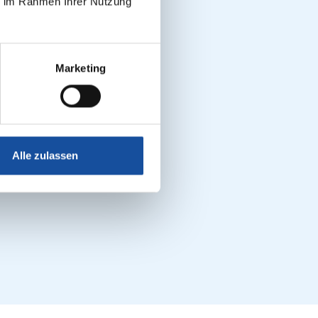
ie im Rahmen Ihrer Nutzung
Marketing
Alle zulassen