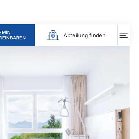
RMIN
Abteilung finden
REINBAREN