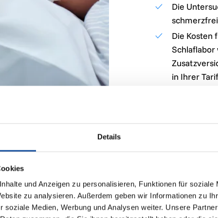
Die Untersu
schmerzfrei
Die Kosten 
Schlaflabor
Zusatzversi
in Ihrer Tari
Rücksprache
wäre anzura
Details
Cookies
nhalte und Anzeigen zu personalisieren, Funktionen für soziale
Website zu analysieren. Außerdem geben wir Informationen zu I
r soziale Medien, Werbung und Analysen weiter. Unsere Partner