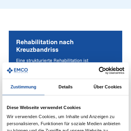
Rehabilitation nach
Kreuzbandriss
Eine strukturierte Rehabilitation ist
entscheidend für den langfristigen
Therapieerfolg:
Zustimmung
Details
Über Cookies
Physiotherapie und Muskelaufbau
Schrittweise Steigerung der Belastung
Gleichgewichtstraining und
Diese Webseite verwendet Cookies
Koordinationsübungen
Wir verwenden Cookies, um Inhalte und Anzeigen zu
Regelmäßige Kontrolluntersuchungen
personalisieren, Funktionen für soziale Medien anbieten
zu können und die Zugriffe auf unsere Website zu