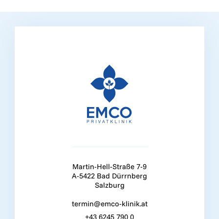
Martin-Hell-Straße 7-9
A-5422 Bad Dürrnberg
Salzburg
termin@emco-klinik.at
+43 6245 790 0