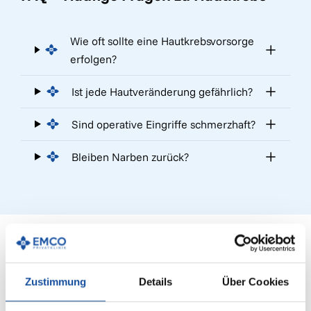
Wie oft sollte eine Hautkrebsvorsorge
erfolgen?
Ist jede Hautveränderung gefährlich?
Sind operative Eingriffe schmerzhaft?
Bleiben Narben zurück?
Zustimmung
Details
Über Cookies
Moderne Diagnostik in der
Dermatologie